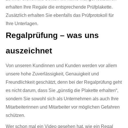
erhalten Ihre Regale die entsprechende Prüfplakette.
Zusätzlich erhalten Sie ebenfalls das Prüfprotokoll für
Ihre Unterlagen.
Regalprüfung – was uns
auszeichnet
Von unseren Kundinnen und Kunden werden vor allem
unsere hohe Zuverlässigkeit, Genauigkeit und
Freundlichkeit geschätzt, denn bei der Regalprüfung geht
es nicht darum, dass Sie „günstig die Plakette erhalten“,
sondern Sie sowohl sich als Unternehmen als auch Ihre
Mitarbeiterinnen und Mitarbeiter vor möglichen Gefahren
schützen.
Wer schon mal ein Video gesehen hat, wie ein Regal